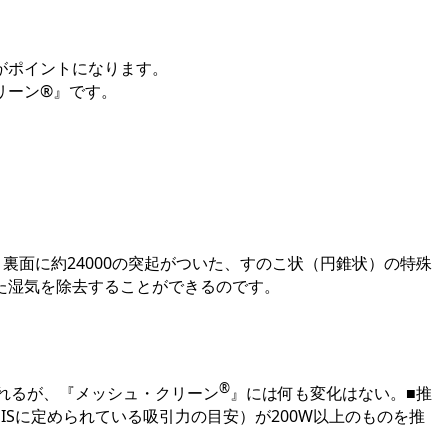
がポイントになります。
リーン®』です。
。
裏面に約24000の突起がついた、すのこ状（円錐状）の特殊
た湿気を除去することができるのです。
®
れるが、『メッシュ・クリーン
』には何も変化はない。
■推
Sに定められている吸引力の目安）が200W以上のものを推