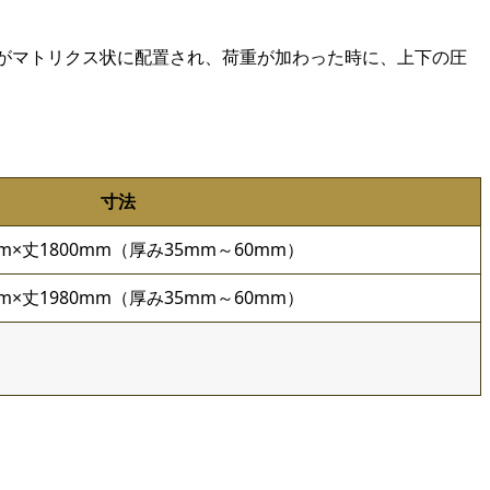
がマトリクス状に配置され、荷重が加わった時に、上下の圧
寸法
mm×丈1800mm（厚み35mm～60mm）
mm×丈1980mm（厚み35mm～60mm）