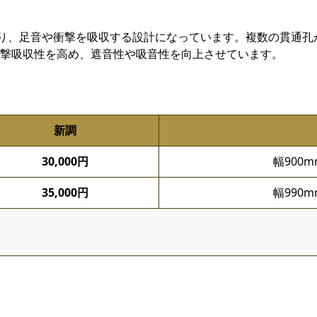
り、足音や衝撃を吸収する設計になっています。複数の貫通孔
撃吸収性を高め、遮音性や吸音性を向上させています。
新調
30,000円
幅900
35,000円
幅990