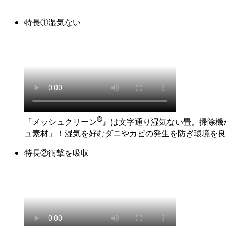
特長①湿気ない
®
『メッシュクリーン
』は文字通り湿気ない畳。掃除機
ュ素材」！湿気を好むダニやカビの発生を防ぎ環境を良
特長②衝撃を吸収