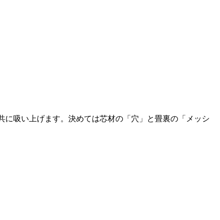
共に吸い上げます。決めては芯材の「穴」と畳裏の「メッシ