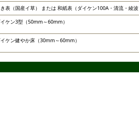
き表（国産イ草） または 和紙表（ダイケン100A・清流・綾
イケン3型（50mm～60mm）
イケン健やか床（30mm～60mm）