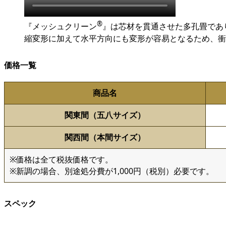
®
『メッシュクリーン
』は芯材を貫通させた多孔畳であ
縮変形に加えて水平方向にも変形が容易となるため、衝
価格一覧
商品名
関東間（五八サイズ）
関西間（本間サイズ）
※価格は全て税抜価格です。
※新調の場合、別途処分費が1,000円（税別）必要です。
スペック