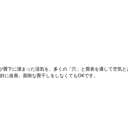
が畳下に溜まった湿気を、多くの「穴」と畳表を通して空気と
好に改善。面倒な畳干しをしなくてもOKです。