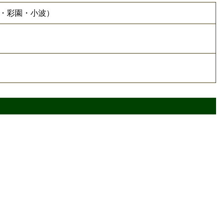
波・彩園・小波）