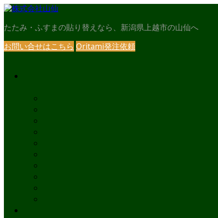
たたみ・ふすまの貼り替えなら、新潟県上越市の山仙へ
お問い合せはこちら
Oritami発注依頼