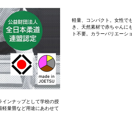
軽量、コンパクト。女性で
き、天然素材で赤ちゃんに
ト不要。カラーバリエーシ
ラインナップとして学校の授
最軽量畳など用途にあわせて