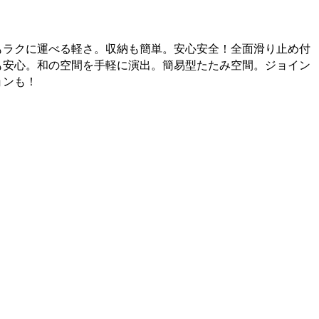
もラクに運べる軽さ。収納も簡単。安心安全！全面滑り止め付
も安心。和の空間を手軽に演出。簡易型たたみ空間。ジョイン
ョンも！