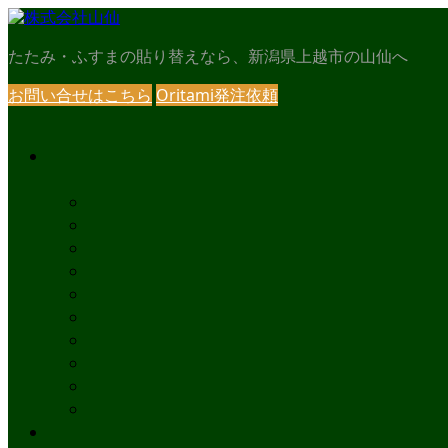
たたみ・ふすまの貼り替えなら、新潟県上越市の山仙へ
お問い合せはこちら
Oritami発注依頼